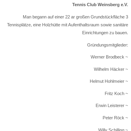
Tennis Club Weinsberg e.V.
Man begann auf einer 22 ar großen Grundstückfläche 3
Tennisplätze, eine Holzhütte mit Aufenthaltsraum sowie sanitäre
Einrichtungen zu bauen.
Gründungsmitglieder:
Werner Brodbeck ~
Wilhelm Häcker ~
Helmut Hohlmeier ~
Fritz Koch ~
Erwin Leisterer ~
Peter Röck ~
Willy Schilling ~