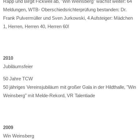
Rapp und Birgit Fickweil ab, "Win Weinsberg" wächst weiter: 64
Meldungen, WTB- Oberschiedsrichterprüfung bestanden: Dr.
Frank Pulvermüller und Sven Jurkowski, 4 Aufsteiger: Mädchen
1, Herren, Herren 40, Herren 60!
2010
Jubiläumsfeier
50 Jahre TCW
50 jähriges Vereinsjubiläum mit großer Gala in der Hildthalle, "Win
Weinsberg" mit Melde-Rekord, VR Talentiade
2009
Win Weinsberg